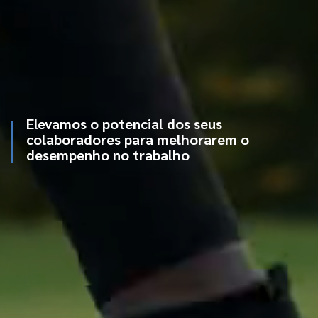
Elevamos o potencial dos seus
colaboradores para melhorarem o
desempenho no trabalho