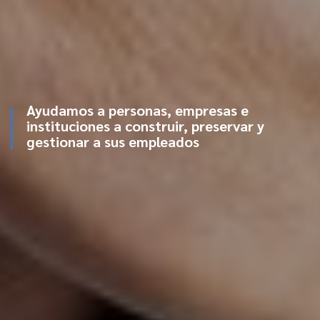
Ayudamos a personas, empresas e
instituciones a construir, preservar y
gestionar a sus empleados