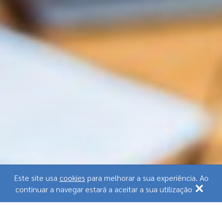
Este site usa
cookies
para melhorar a sua experiência. Ao
×
continuar a navegar estará a aceitar a sua utilização